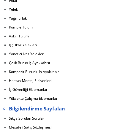
Polar
Yelek
Yağmurluk
Komple Tulum
Askılı Tulum
İşçi İkaz Yelekleri
Yönetici İkaz Yelekleri
Çelik Burun İş Ayakkabısı
Kompozit Burunlu İş Ayakkabısı
Hassas Montaj Eldivenleri
İş Güvenliği Ekipmanları
Yüksekte Çalışma Ekipmanları
Bilgilendirme Sayfaları
Sıkça Sorulan Sorular
Mesafeli Satış Sözleşmesi