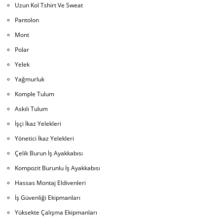
Uzun Kol Tshirt Ve Sweat
Pantolon
Mont
Polar
Yelek
Yağmurluk
Komple Tulum
Askılı Tulum
İşçi İkaz Yelekleri
Yönetici İkaz Yelekleri
Çelik Burun İş Ayakkabısı
Kompozit Burunlu İş Ayakkabısı
Hassas Montaj Eldivenleri
İş Güvenliği Ekipmanları
Yüksekte Çalışma Ekipmanları