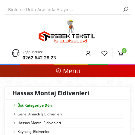
0
Çağrı Merkezi
0262 642 28 23
Menü
Hassas Montaj Eldivenleri
Üst Kategoriye Dön
Genel Amaçlı İş Eldivenleri
Hassas Montaj Eldivenleri
Kaynakçı Eldivenleri