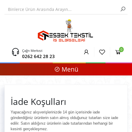
0
Çağrı Merkezi
0262 642 28 23
Menü
İade Koşulları
Yapacağınız alışverişlerinizde 14 gün içerisinde iade
gönderdiğiniz ürünlerin satın almış olduğunuz tutarları size iade
edilir. Satın aldığınız ürünlerin iade tutarlarından herhangi bir
kesinti gerçekleşmez.