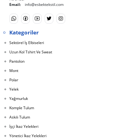
Email:
info@esbektekstil.com
Kategoriler
Sektörel İş Elbiseleri
Uzun Kol Tshirt Ve Sweat
Pantolon
Mont
Polar
Yelek
Yağmurluk
Komple Tulum
Askılı Tulum
İşçi İkaz Yelekleri
Yönetici İkaz Yelekleri