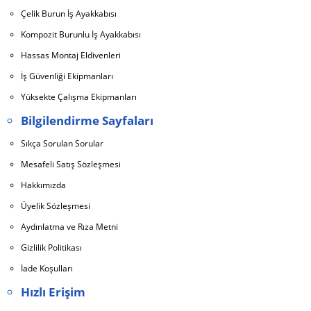
Çelik Burun İş Ayakkabısı
Kompozit Burunlu İş Ayakkabısı
Hassas Montaj Eldivenleri
İş Güvenliği Ekipmanları
Yüksekte Çalışma Ekipmanları
Bilgilendirme Sayfaları
Sıkça Sorulan Sorular
Mesafeli Satış Sözleşmesi
Hakkımızda
Üyelik Sözleşmesi
Aydınlatma ve Rıza Metni
Gizlilik Politikası
İade Koşulları
Hızlı Erişim