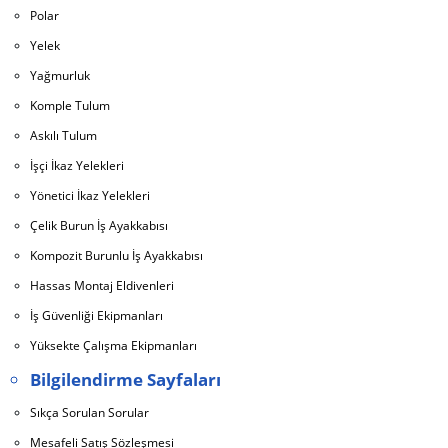
Polar
Yelek
Yağmurluk
Komple Tulum
Askılı Tulum
İşçi İkaz Yelekleri
Yönetici İkaz Yelekleri
Çelik Burun İş Ayakkabısı
Kompozit Burunlu İş Ayakkabısı
Hassas Montaj Eldivenleri
İş Güvenliği Ekipmanları
Yüksekte Çalışma Ekipmanları
Bilgilendirme Sayfaları
Sıkça Sorulan Sorular
Mesafeli Satış Sözleşmesi