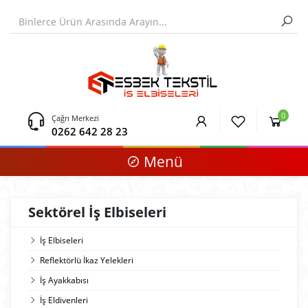
0
Çağrı Merkezi
0262 642 28 23
Menü
Sektörel İş Elbiseleri
İş Elbiseleri
Reflektörlü İkaz Yelekleri
İş Ayakkabısı
İş Eldivenleri