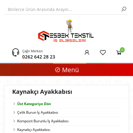
0
Çağrı Merkezi
0262 642 28 23
Menü
Kaynakçı Ayakkabısı
Üst Kategoriye Dön
Çelik Burun İş Ayakkabısı
Kompozit Burunlu İş Ayakkabısı
Kaynakçı Ayakkabısı