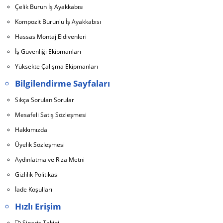
Çelik Burun İş Ayakkabısı
Kompozit Burunlu İş Ayakkabısı
Hassas Montaj Eldivenleri
İş Güvenliği Ekipmanları
Yüksekte Çalışma Ekipmanları
Bilgilendirme Sayfaları
Sıkça Sorulan Sorular
Mesafeli Satış Sözleşmesi
Hakkımızda
Üyelik Sözleşmesi
Aydınlatma ve Rıza Metni
Gizlilik Politikası
İade Koşulları
Hızlı Erişim
Sipariş Takibi