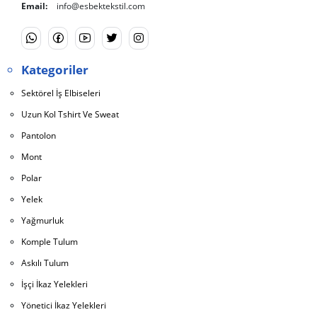
Email:
info@esbektekstil.com
Kategoriler
Sektörel İş Elbiseleri
Uzun Kol Tshirt Ve Sweat
Pantolon
Mont
Polar
Yelek
Yağmurluk
Komple Tulum
Askılı Tulum
İşçi İkaz Yelekleri
Yönetici İkaz Yelekleri