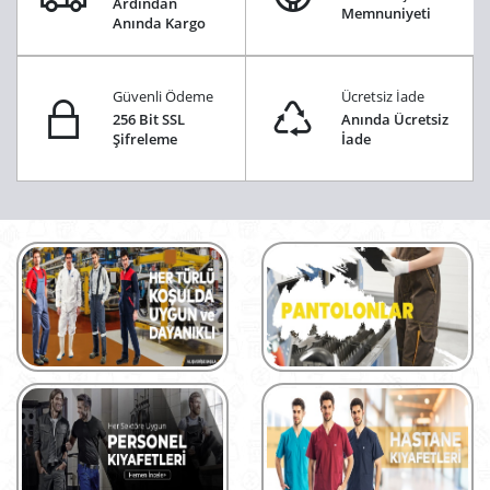
Ardından
Memnuniyeti
Anında Kargo
Güvenli Ödeme
Ücretsiz İade
256 Bit SSL
Anında Ücretsiz
Şifreleme
İade