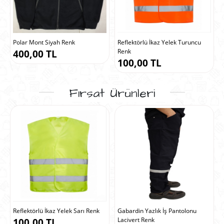
Polar Mont Siyah Renk
Reflektörlü İkaz Yelek Turuncu
Renk
400,00 TL
100,00 TL
Fırsat Ürünleri
Reflektörlü İkaz Yelek Sarı Renk
Gabardin Yazlık İş Pantolonu
Lacivert Renk
100,00 TL