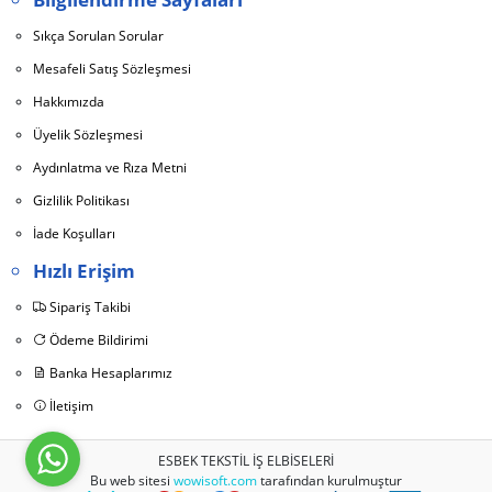
Sıkça Sorulan Sorular
Mesafeli Satış Sözleşmesi
Hakkımızda
Üyelik Sözleşmesi
Aydınlatma ve Rıza Metni
Gizlilik Politikası
İade Koşulları
Hızlı Erişim
Sipariş Takibi
Ödeme Bildirimi
Banka Hesaplarımız
İletişim
ESBEK TEKSTİL İŞ ELBİSELERİ
Bu web sitesi
wowisoft.com
tarafından kurulmuştur