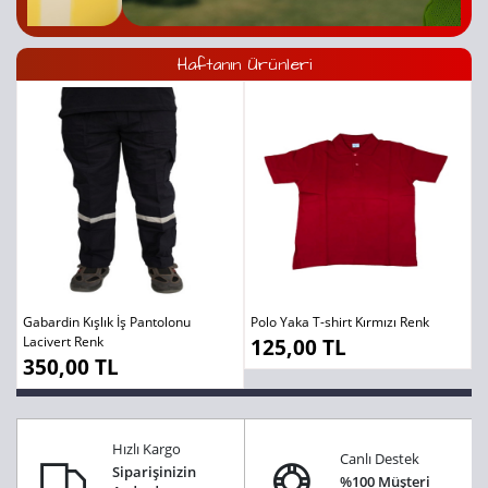
Haftanın Ürünleri
Gabardin Kışlık İş Pantolonu
Polo Yaka T-shirt Kırmızı Renk
Lacivert Renk
125,00 TL
350,00 TL
Hızlı Kargo
Canlı Destek
Siparişinizin
%100 Müşteri