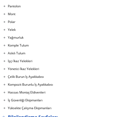
Pantolon
Mont
Polar
Yelek
Yağmurluk
Komple Tulum
Askılı Tulum
İşçi İkaz Yelekleri
Yönetici İkaz Yelekleri
Çelik Burun İş Ayakkabısı
Kompozit Burunlu İş Ayakkabısı
Hassas Montaj Eldivenleri
İş Güvenliği Ekipmanları
Yüksekte Çalışma Ekipmanları
Bilgilendirme Sayfaları