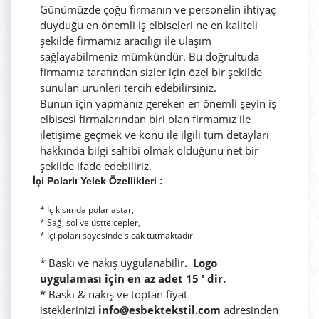
Günümüzde çoğu firmanın ve personelin ihtiyaç
duyduğu en önemli iş elbiseleri
ne en kaliteli
şekilde firmamız aracılığı ile ulaşım
sağlayabilmeniz mümkündür. Bu doğrultuda
firmamız tarafından sizler için özel bir şekilde
sunulan ürünleri tercih edebilirsiniz.
Bunun için yapmanız gereken en önemli şeyin iş
elbisesi firmalarından biri olan firmamız ile
iletişime geçmek ve konu ile ilgili tüm detayları
hakkında bilgi sahibi olmak olduğunu net bir
şekilde ifade edebiliriz.
İçi Polarlı Yelek Özellikleri :
* İç kısımda polar astar,
* Sağ, sol ve üstte cepler,
* İçi poları sayesinde sıcak tutmaktadır.
* Baskı ve nakış uygulanabilir
.
Logo
uygulaması için en az adet 15 ' dir.
* Baskı & nakış ve toptan fiyat
isteklerinizi
info@esbektekstil.com
adresinden