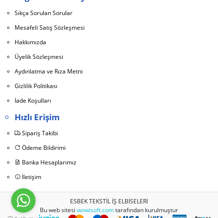
Sıkça Sorulan Sorular
Mesafeli Satış Sözleşmesi
Hakkımızda
Üyelik Sözleşmesi
Aydınlatma ve Rıza Metni
Gizlilik Politikası
İade Koşulları
Hızlı Erişim
Sipariş Takibi
Ödeme Bildirimi
Banka Hesaplarımız
İletişim
ESBEK TEKSTİL İŞ ELBİSELERİ
Bu web sitesi
wowisoft.com
tarafından kurulmuştur