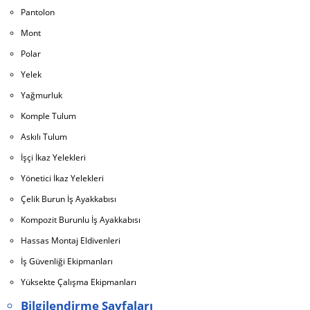
Pantolon
Mont
Polar
Yelek
Yağmurluk
Komple Tulum
Askılı Tulum
İşçi İkaz Yelekleri
Yönetici İkaz Yelekleri
Çelik Burun İş Ayakkabısı
Kompozit Burunlu İş Ayakkabısı
Hassas Montaj Eldivenleri
İş Güvenliği Ekipmanları
Yüksekte Çalışma Ekipmanları
Bilgilendirme Sayfaları